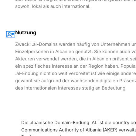
sowohl lokal als auch international.
Nutzung
Zweck: .al-Domains werden häufig von Unternehmen u
Einzelpersonen in Albanien genutzt. Sie können auch vo
Akteuren verwendet werden, die in Albanien präsent s
ein spezifisches Interesse an der Region haben. Popular
.al-Endung nicht so weit verbreitet ist wie einige ander
gewinnt sie aufgrund der wachsenden digitalen Präsen
des internationalen Interesses stetig an Bedeutung.
Die albanische Domain-Endung .AL ist die country co
Communications Authority of Albania (AKEP) verwalt