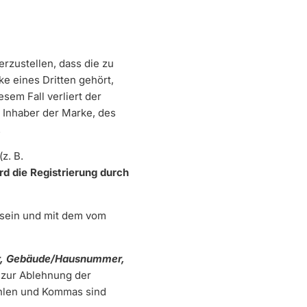
erzustellen, dass die zu
ke eines Dritten gehört,
sem Fall verliert der
 Inhaber der Marke, des
.
z. B.
rd die Registrierung durch
t sein und mit dem vom
, Gebäude/Hausnummer,
t zur Ablehnung der
ahlen und Kommas sind