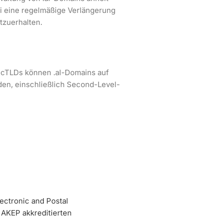
i eine regelmäßige Verlängerung
htzuerhalten.
ccTLDs können .al-Domains auf
den, einschließlich Second-Level-
ectronic and Postal
 AKEP akkreditierten