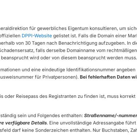
eneraldirektion für gewerbliches Eigentum konsultieren, um sich
offiziellen
DPPI-Website
gelistet ist. Falls die Domain einer Mar
innerhalb von 30 Tagen nach Benachrichtigung aufzugeben. In die
 Schadensersatz, falls derselbe Domainname vom rechtmäßigen
 beansprucht wird oder von diesem beansprucht werden muss
rmationen und eine eindeutige Identifikationsnummer angeben (
ausweisnummer für Privatpersonen).
Bei fehlerhaften Daten wi
is oder Reisepass des Registranten zu finden ist, muss korrek
lständig sein und Folgendes enthalten:
Straßenname/-nummer
e verfügbare Details
. Eine unvollständige Adressangabe führ
sfeld darf keine Sonderzeichen enthalten. Nur Buchstaben, Z