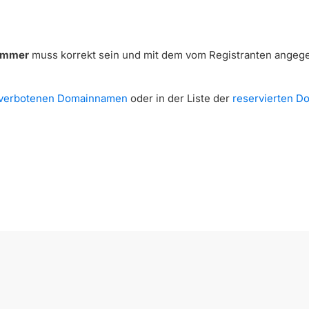
ummer
muss korrekt sein und mit dem vom Registranten ange
verbotenen Domainnamen
oder in der Liste der
reservierten 