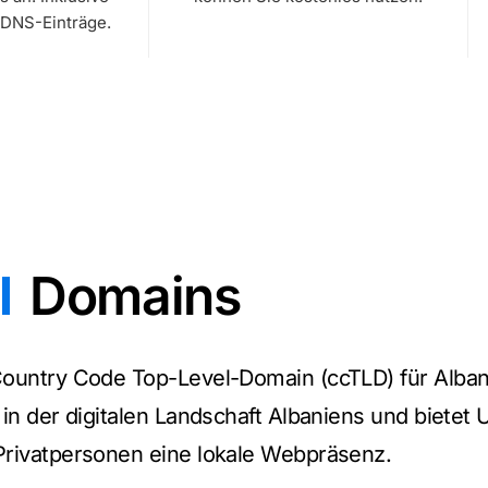
 DNS-Einträge.
l
Domains
ountry Code Top-Level-Domain (ccTLD) für Albanie
 in der digitalen Landschaft Albaniens und biete
Privatpersonen eine lokale Webpräsenz.