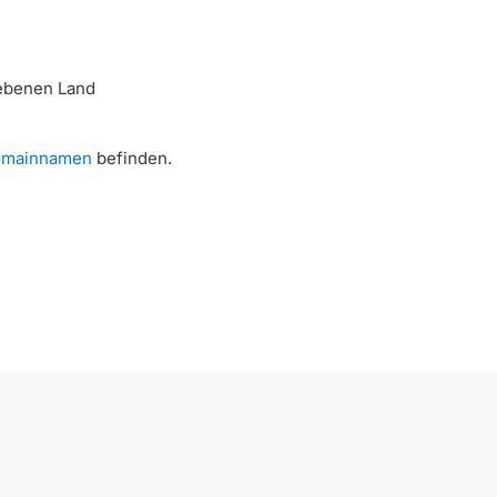
gebenen Land
Domainnamen
befinden.