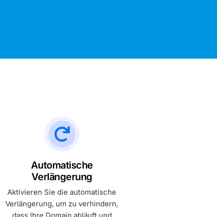
Brasilien, Sao Paulo
.
Alle Standorte anzeigen
ergleichen
nsdatenbank
Automatische
Verlängerung
Aktivieren Sie die automatische
Verlängerung, um zu verhindern,
dass Ihre Domain abläuft und