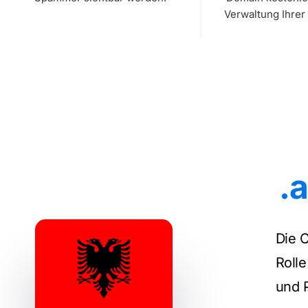
Verwaltung Ihrer
.a
Die C
Rolle
und 