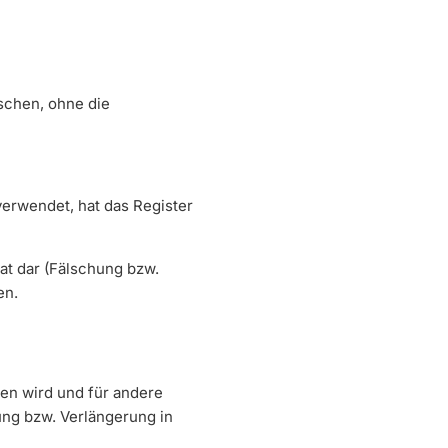
ischen, ohne die
erwendet, hat das Register
at dar (Fälschung bzw.
en.
ben wird und für andere
ung bzw. Verlängerung in