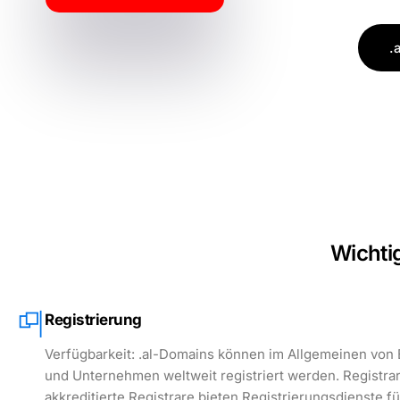
.
Wichti
Registrierung
Verfügbarkeit: .al-Domains können im Allgemeinen von
und Unternehmen weltweit registriert werden. Registra
akkreditierte Registrare bieten Registrierungsdienste fü