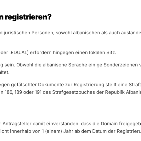
 registrieren?
nd juristischen Personen, sowohl albanischen als auch ausländ
er .EDU.AL) erfordern hingegen einen lokalen Sitz.
 sein. Obwohl die albanische Sprache einige Sonderzeichen v
ltet.
gen gefälschter Dokumente zur Registrierung stellt eine Straft
 186, 189 oder 191 des Strafgesetzbuches der Republik Albani
 Antragsteller damit einverstanden, dass die Domain freigege
nicht innerhalb von 1 (einem) Jahr ab dem Datum der Registrier