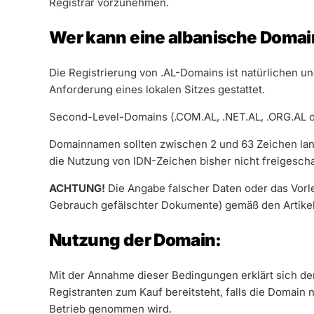
Registrar vorzunehmen.
Wer kann eine albanische Domain
Die Registrierung von .AL-Domains ist natürlichen u
Anforderung eines lokalen Sitzes gestattet.
Second-Level-Domains (.COM.AL, .NET.AL, .ORG.AL od
Domainnamen sollten zwischen 2 und 63 Zeichen lang
die Nutzung von IDN-Zeichen bisher nicht freigescha
ACHTUNG!
Die Angabe falscher Daten oder das Vorle
Gebrauch gefälschter Dokumente) gemäß den Artikeln
Nutzung der Domain:
Mit der Annahme dieser Bedingungen erklärt sich der
Registranten zum Kauf bereitsteht, falls die Domain 
Betrieb genommen wird.