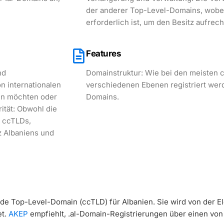
der anderer Top-Level-Domains, wobe
erforderlich ist, um den Besitz aufrec
Features
nd
Domainstruktur: Wie bei den meisten 
n internationalen
verschiedenen Ebenen registriert wer
ein möchten oder
Domains.
ität: Obwohl die
e ccTLDs,
z Albaniens und
de Top-Level-Domain (ccTLD) für Albanien. Sie wird von der El
et.
AKEP
empfiehlt, .al-Domain-Registrierungen über einen von